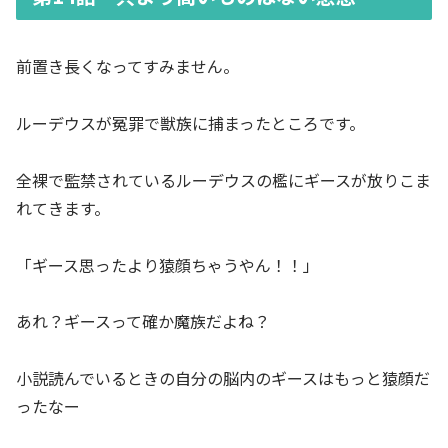
前置き長くなってすみません。
ルーデウスが冤罪で獣族に捕まったところです。
全裸で監禁されているルーデウスの檻にギースが放りこま
れてきます。
「ギース思ったより猿顔ちゃうやん！！」
あれ？ギースって確か魔族だよね？
小説読んでいるときの自分の脳内のギースはもっと猿顔だ
ったなー