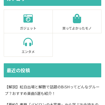
ガジェット
買ってよかったモノ
エンタメ
最近の投稿
【解説】紅白出場と解散で話題のBiSHってどんなグルー
プ？おすすめ楽曲5選も紹介！
【要約】書籍「バビロンの大富豪」から学ぶお金持ちの