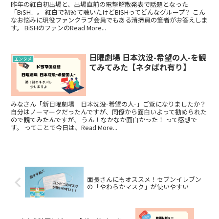
昨年の紅白初出場と、出場直前の電撃解散発表で話題となった
「BiSH」。 紅白で初めて聴いたけどBISHってどんなグループ？ こん
なお悩みに現役ファンクラブ会員でもある清掃員の筆者がお答えしま
す。 BiSHのファンのRead More...
日曜劇場 日本沈没-希望の人-を観
エンタメ
てみてみた【ネタばれ有り】
みなさん「新日曜劇場 日本沈没-希望の人-」ご覧になりましたか？
自分はノーマークだったんですが、同僚から面白いよって勧められた
ので観てみたんですが、 うん！なかなか面白かった！ って感想で
す。 ってことで今日は、Read More...
面長さんにもオススメ！セブンイレブン
の「やわらかマスク」が使いやすい