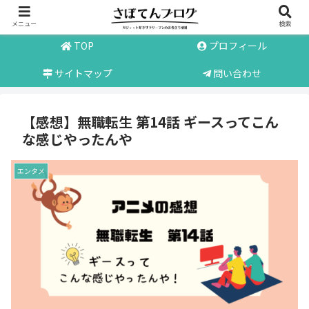
メニュー
検索
TOP
プロフィール
サイトマップ
問い合わせ
【感想】無職転生 第14話 ギースってこん
な感じやったんや
エンタメ