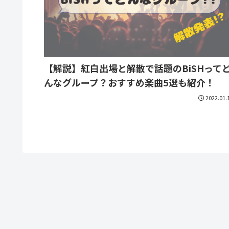
【解説】紅白出場と解散で話題のBiSHって
んなグループ？おすすめ楽曲5選も紹介！
2022.01.